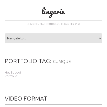
LINGERIE EN BEACHCOUTURE, ZIJDE, PASSIE EN KANT
PORTFOLIO TAG:
CUMQUE
Het Boudoir
Portfolio
VIDEO FORMAT